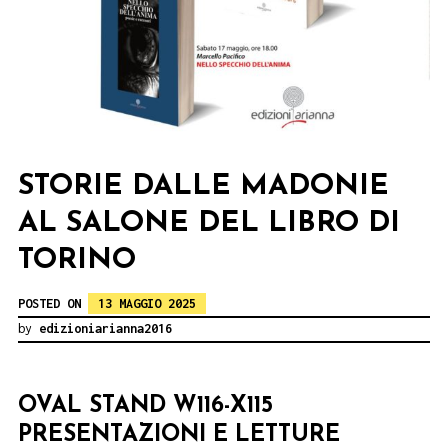
STORIE DALLE MADONIE
AL SALONE DEL LIBRO DI
TORINO
POSTED ON
13 MAGGIO 2025
by
edizioniarianna2016
OVAL STAND W116-X115
PRESENTAZIONI E LETTURE