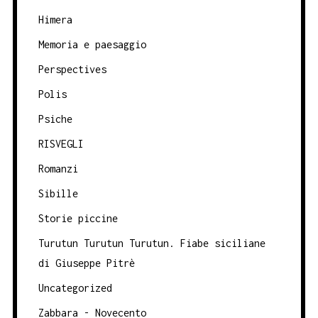
Himera
Memoria e paesaggio
Perspectives
Polis
Psiche
RISVEGLI
Romanzi
Sibille
Storie piccine
Turutun Turutun Turutun. Fiabe siciliane
di Giuseppe Pitrè
Uncategorized
Zabbara - Novecento