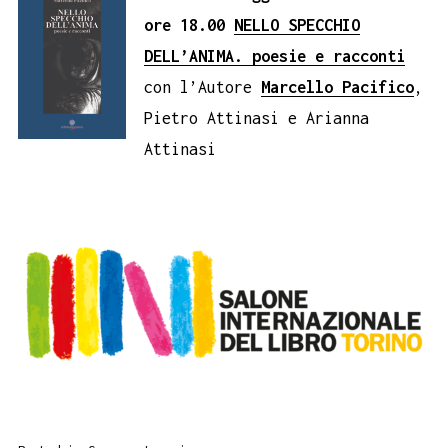
ore 18.00
NELLO SPECCHIO
DELL’ANIMA. poesie e racconti
con l’Autore
Marcello Pacifico
,
Pietro Attinasi e Arianna
Attinasi