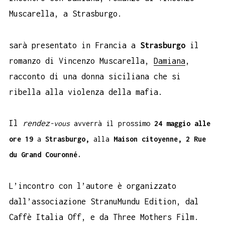
Muscarella, a Strasburgo.
sarà presentato in Francia a
Strasburgo
il
romanzo di Vincenzo Muscarella,
Damiana
,
racconto di una donna siciliana che si
ribella alla violenza della mafia.
Il
rendez
-vous
avverrà i
l prossimo
24 maggio alle
ore 19
a
Strasburgo,
alla
Maison citoyenne, 2 Rue
du Grand Couronné.
L’incontro con l’autore è organizzato
dall’associazione StranuMundu Edition, dal
Caffè Italia Off, e da Three Mothers Film.