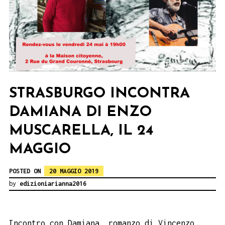
STRASBURGO INCONTRA
DAMIANA DI ENZO
MUSCARELLA, IL 24
MAGGIO
POSTED ON
20 MAGGIO 2019
by
edizioniarianna2016
Incontro con Damiana, romanzo di Vincenzo