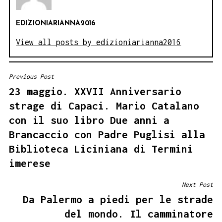
EDIZIONIARIANNA2016
View all posts by edizioniarianna2016
Previous Post
NAVIGAZIONE
23 maggio. XXVII Anniversario
ARTICOLI
strage di Capaci. Mario Catalano
con il suo libro Due anni a
Brancaccio con Padre Puglisi alla
Biblioteca Liciniana di Termini
imerese
Next Post
Da Palermo a piedi per le strade
del mondo. Il camminatore