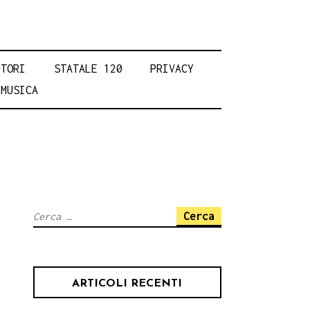
UTORI
STATALE 120
PRIVACY
MUSICA
Ricerca
per:
ARTICOLI RECENTI