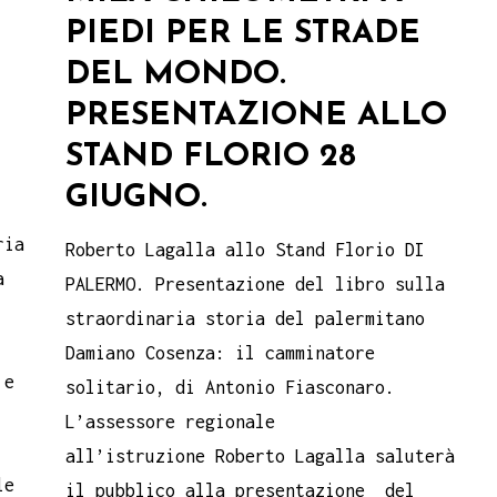
PIEDI PER LE STRADE
DEL MONDO.
PRESENTAZIONE ALLO
STAND FLORIO 28
GIUGNO.
ria
Roberto Lagalla allo Stand Florio DI
a
PALERMO. Presentazione del libro sulla
straordinaria storia del palermitano
Damiano Cosenza: il camminatore
 e
solitario, di Antonio Fiasconaro.
L’assessore regionale
all’istruzione Roberto Lagalla saluterà
le
il pubblico alla presentazione del