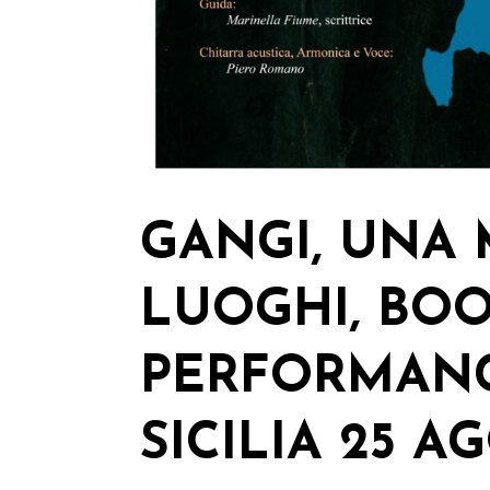
GANGI, UNA
LUOGHI, BO
PERFORMANCE
SICILIA 25 A