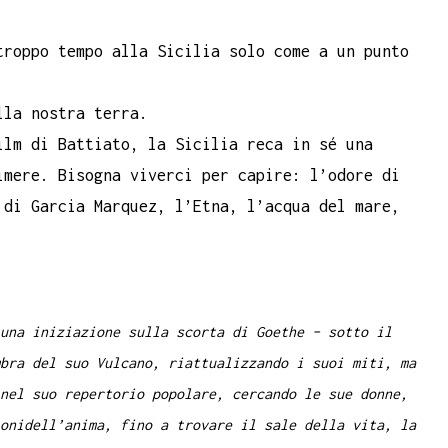
troppo tempo alla Sicilia solo come a un punto
lla nostra terra.
ilm di Battiato, la Sicilia reca in sé una
imere. Bisogna viverci per capire: l’odore di
 di Garcia Marquez, l’Etna, l’acqua del mare,
una iniziazione sulla scorta di Goethe – sotto il
bra del suo Vulcano, riattualizzando i suoi miti, ma
nel suo repertorio popolare, cercando le sue donne,
onidell’anima, fino a trovare il sale della vita, la