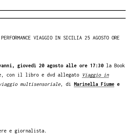
PERFORMANCE VIAGGIO IN SICILIA 25 AGOSTO ORE
vanni, giovedì 20 agosto alle ore 17:30
la Book
e, con il libro e dvd allegato
Viaggio in
viaggio multisensoriale
, di
Marinella Fiume
e
ere e giornalista.