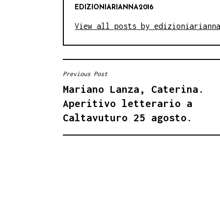
EDIZIONIARIANNA2016
View all posts by edizioniariann
Previous Post
NAVIGAZIONE
Mariano Lanza, Caterina.
ARTICOLI
Aperitivo letterario a
Caltavuturo 25 agosto.