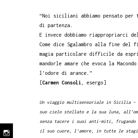
“Noi siciliani abbiamo pensato per 
di partenza.
E invece dobbiamo riappropriarci de
Come dice Sgalambro alla fine del f
magia particolare difficile da espr
mandorle amare che evoca la Macondo
l’odore di arance.”
[
Carmen Consoli
, esergo]
Un viaggio multisensoriale in Sicilia – 
suo cielo stellato e la sua luna, all’om
senza tacere i suoi anti-miti, frugando 
il suo cuore, l’amore, in tutte le stagi
instagram