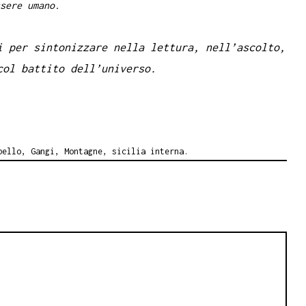
sere umano.
i per sintonizzare nella lettura, nell’ascolto,
col battito dell’universo.
bello
,
Gangi
,
Montagne
,
sicilia interna.