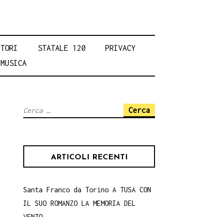
UTORI
STATALE 120
PRIVACY
MUSICA
Ricerca
per:
ARTICOLI RECENTI
Santa Franco da Torino A TUSA CON
IL SUO ROMANZO LA MEMORIA DEL
VENTO