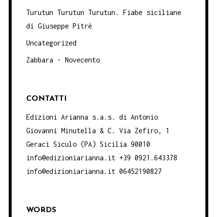
Turutun Turutun Turutun. Fiabe siciliane
di Giuseppe Pitrè
Uncategorized
Zabbara - Novecento
CONTATTI
Edizioni Arianna s.a.s. di Antonio
Giovanni Minutella & C. Via Zefiro, 1
Geraci Siculo (PA) Sicilia 90010
info@edizioniarianna.it +39 0921.643378
info@edizioniarianna.it 06452190827
WORDS