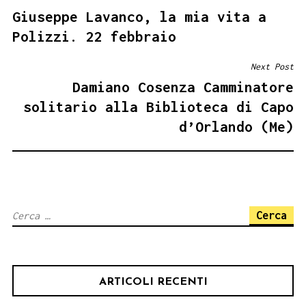
Giuseppe Lavanco, la mia vita a
ARTICOLI
Polizzi. 22 febbraio
Next Post
Damiano Cosenza Camminatore
solitario alla Biblioteca di Capo
d’Orlando (Me)
Ricerca
per:
ARTICOLI RECENTI