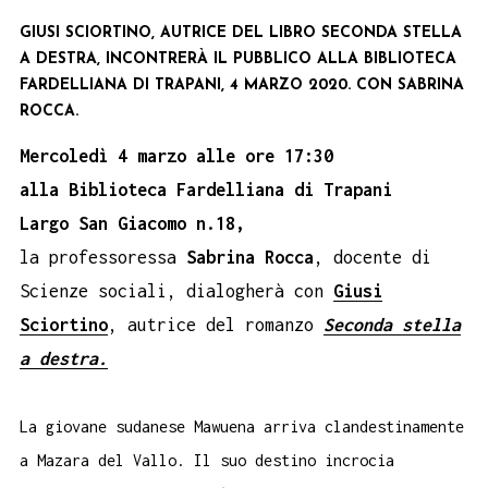
GIUSI SCIORTINO, AUTRICE DEL LIBRO SECONDA STELLA
A DESTRA, INCONTRERÀ IL PUBBLICO ALLA BIBLIOTECA
FARDELLIANA DI TRAPANI, 4 MARZO 2020. CON SABRINA
ROCCA.
Mercoledì 4 marzo alle ore 17:30
alla Biblioteca Fardelliana di Trapani
Largo San Giacomo n.18,
la professoressa
Sabrina Rocca
, docente di
Scienze sociali, dialogherà con
Giusi
Sciortino
, autrice del romanzo
Seconda stella
a destra.
La giovane sudanese Mawuena arriva clandestinamente
a Mazara del Vallo. Il suo destino incrocia