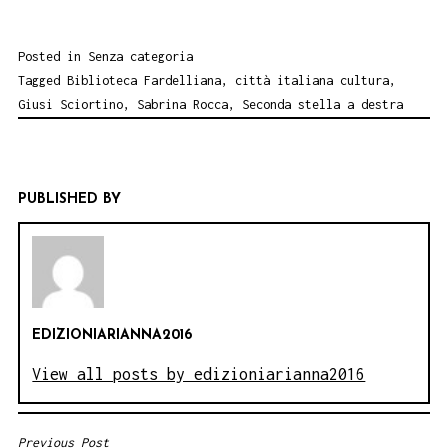
Posted in
Senza categoria
Tagged
Biblioteca Fardelliana
,
città italiana cultura
,
Giusi Sciortino
,
Sabrina Rocca
,
Seconda stella a destra
PUBLISHED BY
EDIZIONIARIANNA2016
View all posts by edizioniarianna2016
Previous Post
NAVIGAZIONE