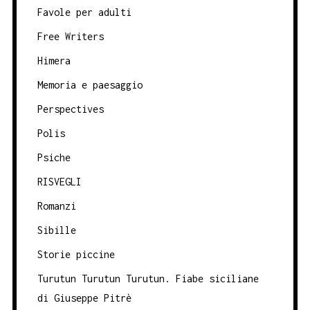
Favole per adulti
Free Writers
Himera
Memoria e paesaggio
Perspectives
Polis
Psiche
RISVEGLI
Romanzi
Sibille
Storie piccine
Turutun Turutun Turutun. Fiabe siciliane
di Giuseppe Pitrè