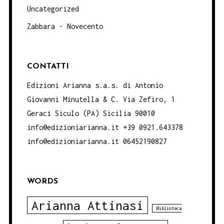
Uncategorized
Zabbara - Novecento
CONTATTI
Edizioni Arianna s.a.s. di Antonio
Giovanni Minutella & C. Via Zefiro, 1
Geraci Siculo (PA) Sicilia 90010
info@edizioniarianna.it +39 0921.643378
info@edizioniarianna.it 06452190827
WORDS
Arianna Attinasi
Biblioteca