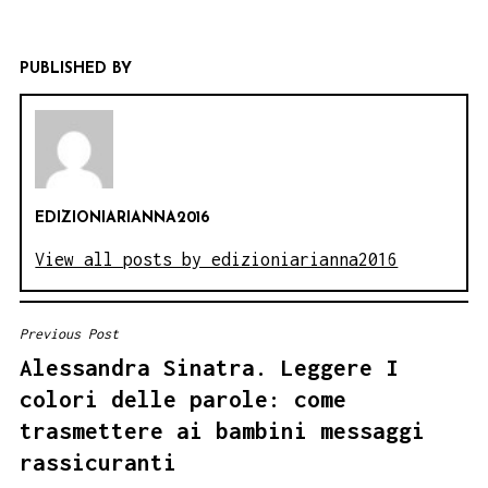
PUBLISHED BY
EDIZIONIARIANNA2016
View all posts by edizioniarianna2016
Previous Post
NAVIGAZIONE
Alessandra Sinatra. Leggere I
ARTICOLI
colori delle parole: come
trasmettere ai bambini messaggi
rassicuranti