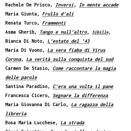
Rachele De Prisco,
Inversi
,
In mente accade
Maria Giunta
,
Frullo d’ali
Renata Turco,
Frammenti
Asma Gherib,
Tango e null’altro
,
Sibille
,
Bianca Di Noto
,
L’estate del ’43
Maria Di Vuono,
La vera fiaba di Virus
Corona
,
La verità sulla conquista del sud
Carmen De Stasio,
Come raccontare la magia
delle parole
Santina Paradiso,
C’era una volta il pane
Francesca Cicero,
Segnare la differenza
Maria Giovanna Di Carlo
,
La ragazza della
libreria
Rosa Maria
Lucchese
,
La strada