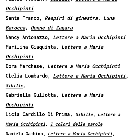
Occhipinti
Santa Franco,
Respiri di ginestra
,
Luna
Barocca
,
Donne di Zagara
Nancy Antonazzo,
Lettere a Maria Occhipinti
Marilina Giaquinta,
Lettere a Maria
Occhipinti
Dora Marchese,
Lettere a Maria Occhipinti
Clelia Lombardo,
Lettere a Maria Occhipinti
,
Sibille
,
Gabriella Gullotta,
Lettere a Maria
Occhipinti
Licia Cardillo Di Prima,
Sibille
,
Lettere a
Maria Occhipinti
,
I colori delle parole
Daniela Gambino,
Lettere a Maria Occhipinti
,