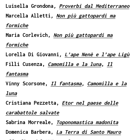
Luisella Grondona
,
Proverbi dal Mediterraneo
Marcella Alletti
,
Non più gattopardi ma
formiche
Maria Corlevich,
Non più gattopardi ma
formiche
Lorella Di Giovanni
,
L’ape Nenè e l’ape Ligù
Filli Cusenza,
Camomilla e la luna
,
Il
fantasma
Vinny Scorsone,
Il fantasma
,
Camomilla e la
luna
Cristiana Pezzetta,
Etor nel paese delle
carabattole salvate
Sabrina Morreale,
Toponomastica madonita
Domenica Barbera,
La Terra di Santo Mauro