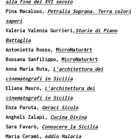
alla fine del XVI secolo
Pina Macaluso,
Petralia Soprana. Terra colori
saperi
Valeria Valenza Gurrieri,
Storie di Piano
Battaglia
Antonietta Rosso,
MicroNaturArt
Rossana Sanfilippo,
MicroNaturArt
Anna Maria Ruta,
L’architettura dei
cinematografi in Sicilia
Eliana
Mauro,
L’architettura dei
cinematografi in Sicilia
Enza Paruta,
Geraci Siculo
Angheli Zalapì,
Cucina Divina
Sara Favarò,
Conoscere la Sicilia
Maria Cerami,
Addio Malaria