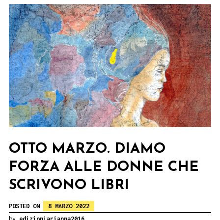
OTTO MARZO. DIAMO
FORZA ALLE DONNE CHE
SCRIVONO LIBRI
POSTED ON
8 MARZO 2022
by
edizioniarianna2016