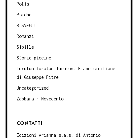
Polis
Psiche
RISVEGLI
Romanzi
Sibille
Storie piccine
Turutun Turutun Turutun. Fiabe siciliane
di Giuseppe Pitrè
Uncategorized
Zabbara - Novecento
CONTATTI
Edizioni Arianna s.a.s. di Antonio