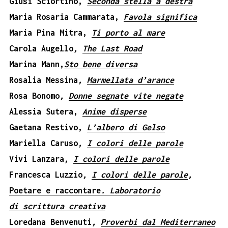
Giusi Sciortino,
Seconda stella a destra
Maria Rosaria Cammarata,
Favola significa
Maria Pina Mitra,
Ti porto al mare
Carola Augello
,
The Last Road
Marina Mann,
Sto bene diversa
Rosalia Messina
,
Marmellata d’arance
Rosa Bonomo
,
Donne segnate vite negate
Alessia Sutera,
Anime disperse
Gaetana Restivo,
L’albero di Gelso
Mariella Caruso
,
I colori delle parole
Vivi Lanzara
,
I colori delle parole
Francesca Luzzio
,
I colori delle parole
,
Poetare e raccontare
. Laboratorio
di scrittura creativa
Loredana Benvenuti
,
Proverbi dal Mediterraneo