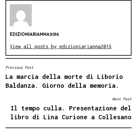
EDIZIONIARIANNA2016
View all posts by edizioniarianna2016
Previous Post
NAVIGAZIONE
La marcia della morte di Liborio
ARTICOLI
Baldanza. Giorno della memoria.
Next Post
Il tempo culla. Presentazione del
libro di Lina Curione a Collesano